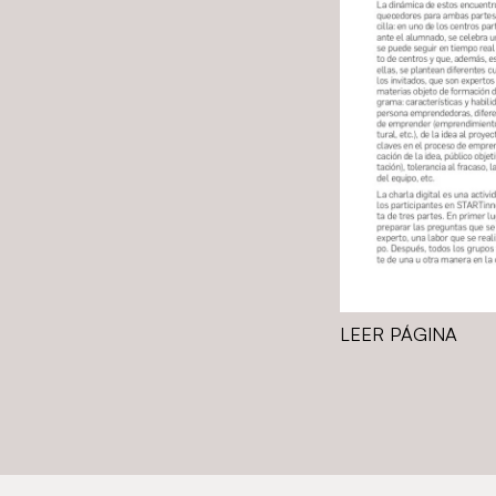
LEER PÁGINA