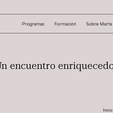
Programas
Formación
Sobre Marta
n encuentro enriqueced
Inicio