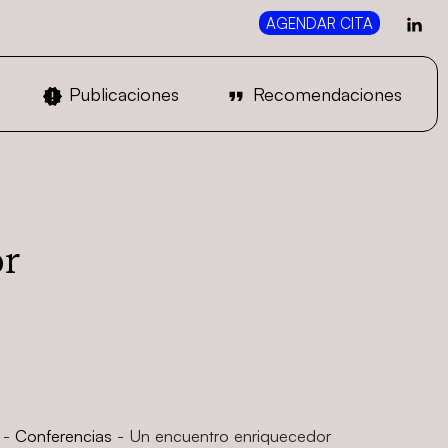
AGENDAR CITA
Publicaciones
Recomendaciones
or
-
Conferencias
-
Un encuentro enriquecedor